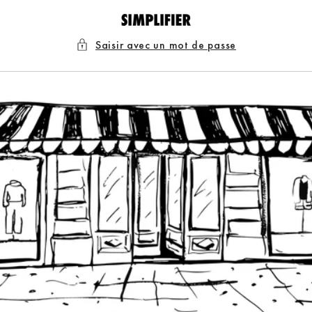
et
passer
au
contenu
Saisir avec un mot de passe